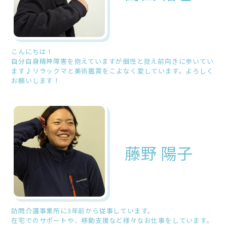
こんにちは！
自分自身精神障害を抱えていますが個性と捉え前向きに歩いてい
ます♪リラックマと美術鑑賞をこよなく愛しています。よろしく
お願いします！
藤野 陽子
訪問介護事業所に3年前から従事しています。
在宅でのサポートや、移動支援など様々なお仕事をしています。