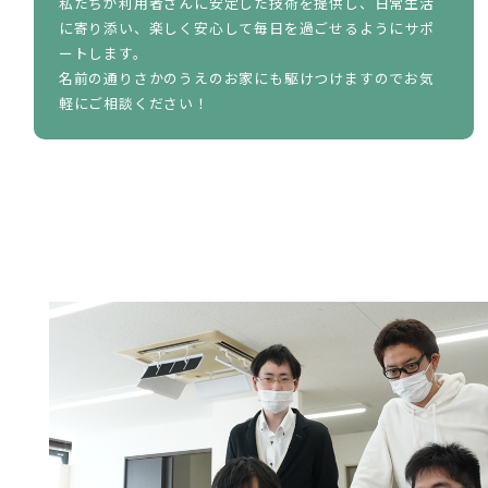
私たちが利用者さんに安定した技術を提供し、日常生活
に寄り添い、楽しく安心して毎日を過ごせるようにサポ
ートします。
名前の通りさかのうえのお家にも駆けつけますのでお気
軽にご相談ください！