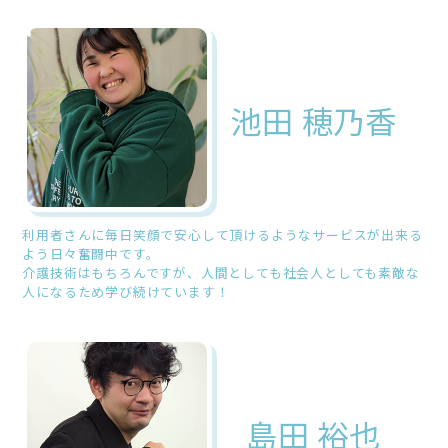
池田 穂乃香
利用者さんに毎日笑顔で安心して頂けるようなサービスが出来る
よう日々奮闘中です。
介護技術はもちろんですが、人間としても社会人としても素敵な
人になるため学び続けています！
島田 裕也