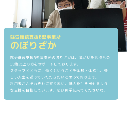
就労継続支援B型事業所
のぼりざか
就労継続支援B型事業所のぼりざかは、障がいをお持ちの
18歳以上の方をサポートしております。
スタッフとともに、働くということを体験・体感し、楽
しい人生を送っていただきたいと思っております。
利用者さんそれぞれに寄り添い、魅力を引き出せるよう
な支援を目指しています。ぜひ見学に来てくださいね。